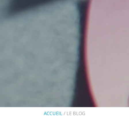
ACCUEIL
/
LE BLOG