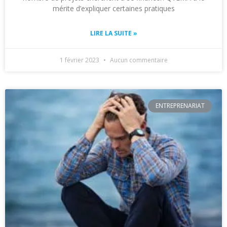
mérite d’expliquer certaines pratiques
LIRE LA SUITE »
1 février 2023
Aucun commentaire
ENTREPRENARIAT