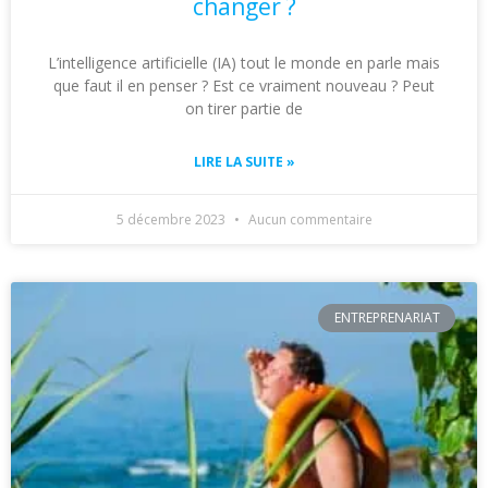
changer ?
L’intelligence artificielle (IA) tout le monde en parle mais
que faut il en penser ? Est ce vraiment nouveau ? Peut
on tirer partie de
LIRE LA SUITE »
5 décembre 2023
Aucun commentaire
ENTREPRENARIAT